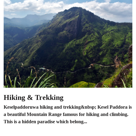
Hiking & Trekking
Keselpaddoruwa hiking and trekking&nbsp; Kesel Paddora is
a beautiful Mountain Range famous for hiking and climbing.
This is a hidden paradise which belong...